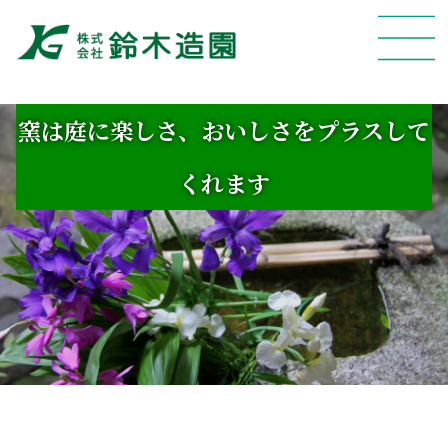
?>
窯は庭に楽しさ、おいしさをプラスして
くれます