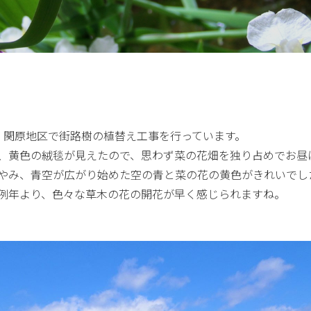
、関原地区で街路樹の植替え工事を行っています。
、黄色の絨毯が見えたので、思わず菜の花畑を独り占めでお昼
やみ、青空が広がり始めた空の青と菜の花の黄色がきれいでし
例年より、色々な草木の花の開花が早く感じられますね。