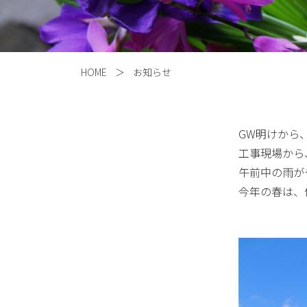
HOME
＞
お知らせ
GW明けから
工事現場から
午前中の雨が
今年の春は、