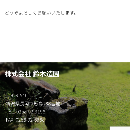
どうぞよろしくお願いいたします。
株式会社 鈴木造園
〒959-5401
新潟県長岡市飯島138番地2
TEL. 0258-92-3198
FAX. 0258-92-6388