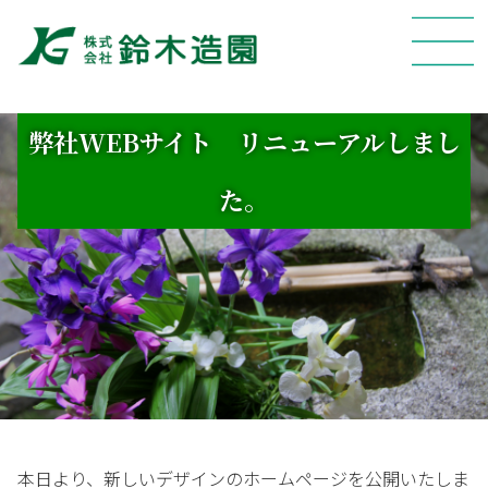
?>
弊社WEBサイト リニューアルしまし
た。
本日より、新しいデザインのホームページを公開いたしま